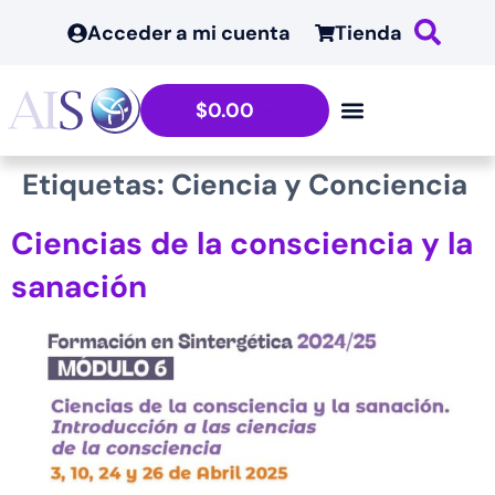
contenido
Acceder a mi cuenta
Tienda
$
0.00
Etiquetas:
Ciencia y Conciencia
Ciencias de la consciencia y la
sanación