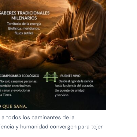
o a todos los caminantes de la
nciencia y humanidad convergen para tejer