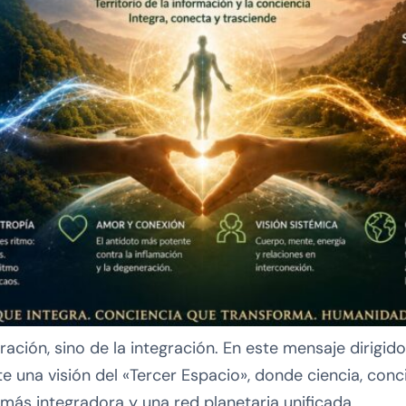
ación, sino de la integración. En este mensaje dirigid
rte una visión del «Tercer Espacio», donde ciencia, co
más integradora y una red planetaria unificada.