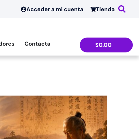
Acceder a mi cuenta
Tienda
dores
Contacta
$
0.00