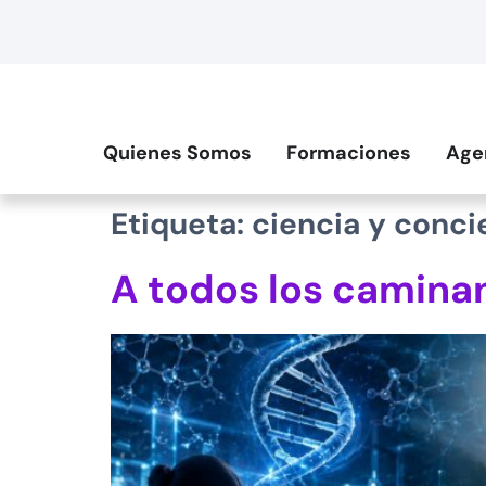
contenido
Quienes Somos
Formaciones
Age
Etiqueta:
ciencia y conci
A todos los caminan