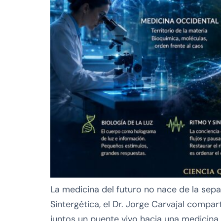
La medicina del futuro no nace de la separ
Sintergética, el Dr. Jorge Carvajal compa
juntos un puente vivo hacia una medicina 