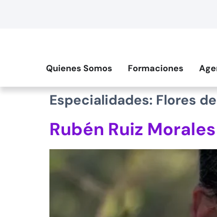
contenido
Quienes Somos
Formaciones
Age
Especialidades:
Flores d
Rubén Ruiz Morales