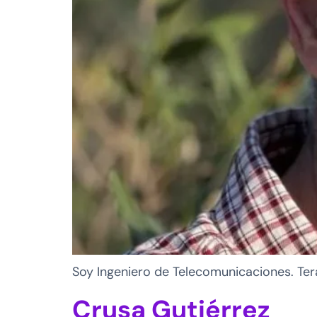
Soy Ingeniero de Telecomunicaciones. Ter
Crusa Gutiérrez