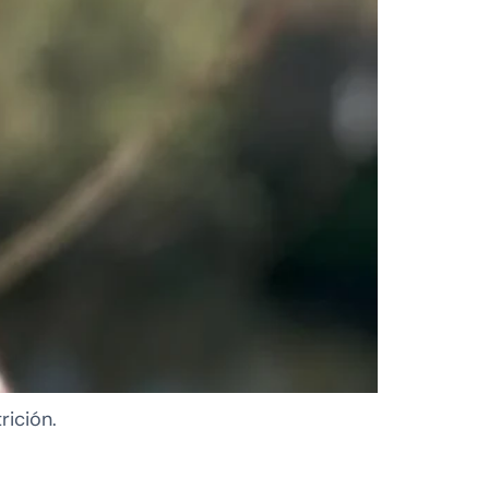
rición.