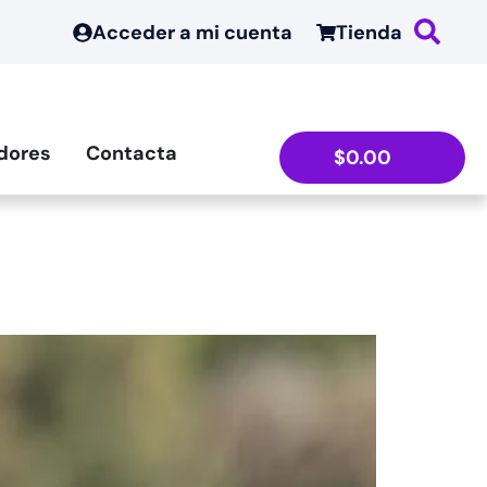
Acceder a mi cuenta
Tienda
dores
Contacta
$
0.00