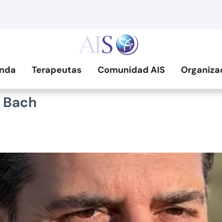
nda
Terapeutas
Comunidad AIS
Organiza
e Bach