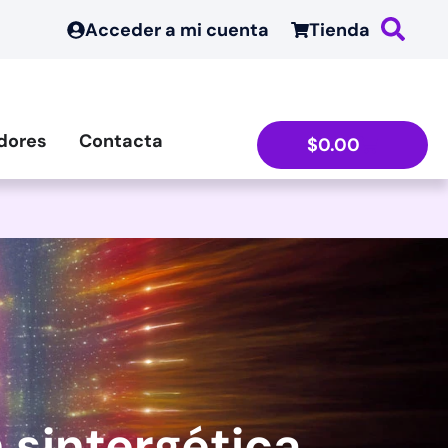
Acceder a mi cuenta
Tienda
dores
Contacta
$
0.00
n sintergética