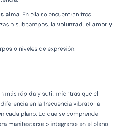
os alma
. En ella se encuentran tres
uerzas o subcampos,
la voluntad, el amor y
rpos o niveles de expresión:
 más rápida y sutil, mientras que el
iferencia en la frecuencia vibratoria
 en cada plano. Lo que se comprende
 manifestarse o integrarse en el plano