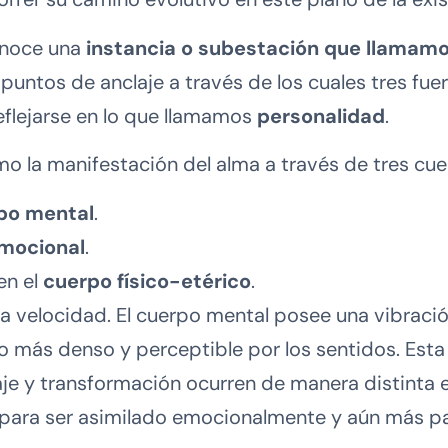
onoce una
instancia o subestación que llamam
puntos de anclaje a través de los cuales tres f
eflejarse en lo que llamamos
personalidad
.
o la manifestación del alma a través de tres cue
po mental
.
mocional
.
 en el
cuerpo físico-etérico
.
a velocidad. El cuerpo mental posee una vibración
 más denso y perceptible por los sentidos. Esta d
aje y transformación ocurren de manera distinta
ara ser asimilado emocionalmente y aún más para