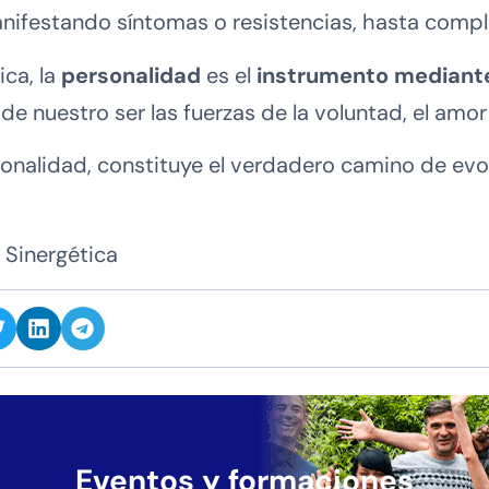
manifestando síntomas o resistencias, hasta compl
ica, la
personalidad
es el
instrumento mediante 
s de nuestro ser las fuerzas de la voluntad, el amor 
sonalidad, constituye el verdadero camino de evo
 Sinergética
Eventos y formaciones