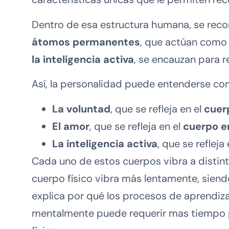
Dentro de esa estructura humana, se rec
átomos permanentes
, que actúan como 
la inteligencia activa
, se encauzan para r
Así, la personalidad puede entenderse com
La voluntad
, que se refleja en el
cuer
El amor
, que se refleja en el
cuerpo e
La inteligencia activa
, que se refleja
Cada uno de estos cuerpos vibra a distint
cuerpo físico vibra más lentamente, siendo
explica por qué los procesos de aprendiz
mentalmente puede requerir mas tiempo p