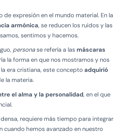
ulo de expresión en el mundo material. En la
ncia armónica
, se reducen los ruidos y las
pensamos, sentimos y hacemos.
iguo,
persona
se refería a las
máscaras
ería la forma en que nos mostramos y nos
la era cristiana, este concepto
adquirió
e la materia.
ntre el alma y la personalidad
, en el que
ncial.
 densa, requiere más tiempo para integrar
aun cuando hemos avanzado en nuestro