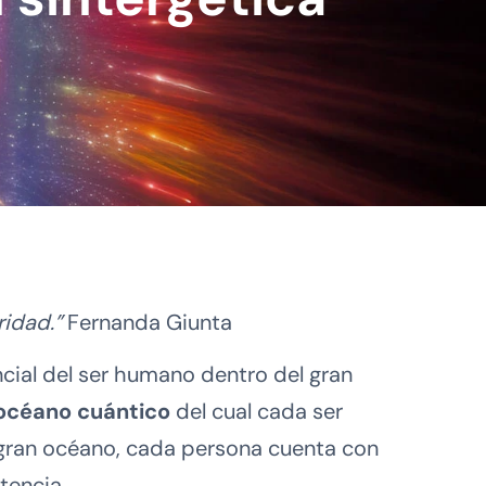
ridad.”
Fernanda Giunta
ncial del ser humano dentro del gran
océano cuántico
del cual cada ser
 gran océano, cada persona cuenta con
tencia.