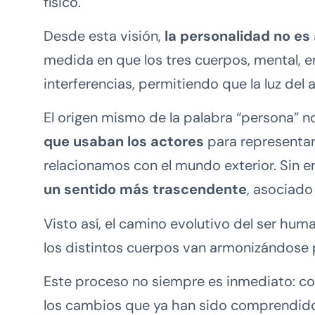
físico.
Desde esta visión,
la personalidad no es
medida en que los tres cuerpos, mental, e
interferencias, permitiendo que la luz de
El origen mismo de la palabra “persona” no
que usaban los actores
para representar
relacionamos con el mundo exterior. Sin e
un sentido más trascendente
, asociado
Visto así, el camino evolutivo del ser hu
los distintos cuerpos van armonizándose p
Este proceso no siempre es inmediato: co
los cambios que ya han sido comprendido