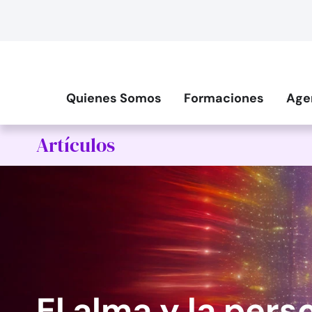
Quienes Somos
Formaciones
Age
Artículos
El alma y la pers