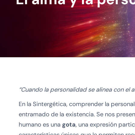
“Cuando la personalidad se alinea con el a
En la Sintergética, comprender la persona
entramado de la existencia. Se nos presen
humano es una
gota
, una expresión part
características únicas que le permiten rec