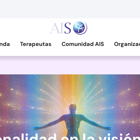
nda
Terapeutas
Comunidad AIS
Organiza
onalidad en la visió