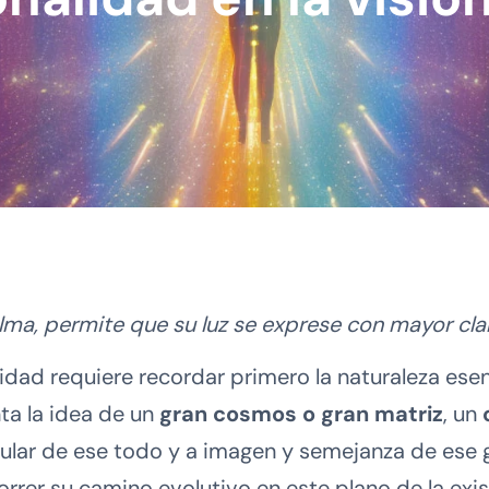
lma, permite que su luz se exprese con mayor cla
lidad requiere recordar primero la naturaleza ese
ta la idea de un
gran cosmos o gran matriz
, un
icular de ese todo y a imagen y semejanza de ese
orrer su camino evolutivo en este plano de la exis