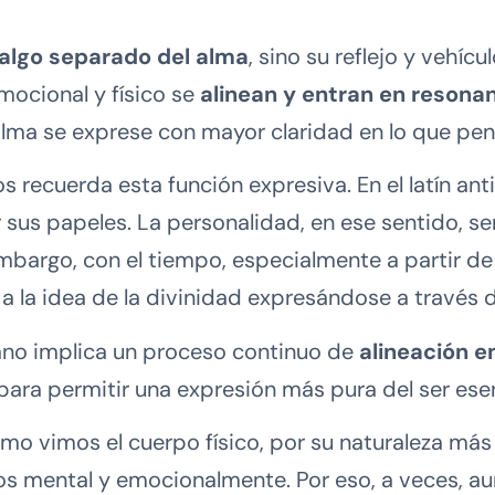
 algo separado del alma
, sino su reflejo y vehíc
mocional y físico se
alinean y entran en resona
l alma se exprese con mayor claridad en lo que 
s recuerda esta función expresiva. En el latín ant
 sus papeles. La personalidad, en ese sentido, s
mbargo, con el tiempo, especialmente a partir de 
 a la idea de la divinidad expresándose a través d
mano implica un proceso continuo de
alineación e
ara permitir una expresión más pura del ser ese
mo vimos el cuerpo físico, por su naturaleza más
s mental y emocionalmente. Por eso, a veces, 