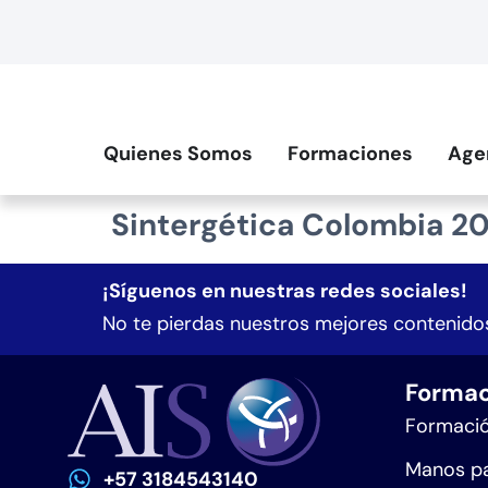
contenido
Quienes Somos
Formaciones
Age
Sintergética Colombia 2
¡Síguenos en nuestras redes sociales!
No te pierdas nuestros mejores contenidos
Formac
Formació
Manos pa
+57 3184543140