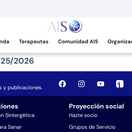
nda
Terapeutas
Comunidad AIS
Organiza
025/2026
 y publicaciones.
iones
Proyección social
n Sintergética
Hazte socio
ra Sanar
Grupos de Servicio