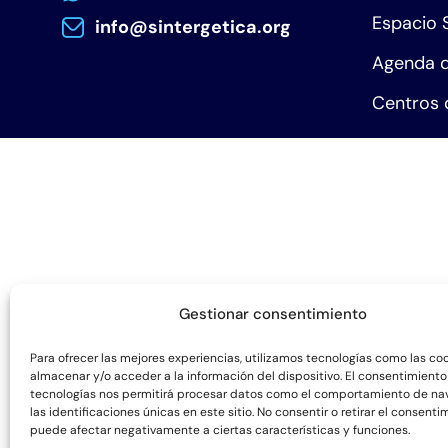
Espacio 
info@sintergetica.org
Agenda d
Centros 
Gestionar consentimiento
Para ofrecer las mejores experiencias, utilizamos tecnologías como las co
almacenar y/o acceder a la información del dispositivo. El consentimiento
tecnologías nos permitirá procesar datos como el comportamiento de na
las identificaciones únicas en este sitio. No consentir o retirar el consenti
puede afectar negativamente a ciertas características y funciones.