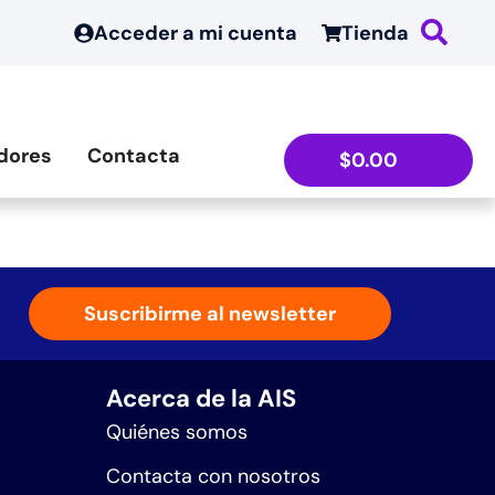
Acceder a mi cuenta
Tienda
dores
Contacta
$
0.00
Suscribirme al newsletter
Acerca de la AIS
Quiénes somos
Contacta con nosotros