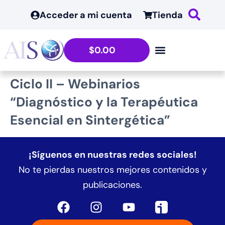
contenido
Acceder a mi cuenta
Tienda
$
0.00
Ciclo II – Webinarios
“Diagnóstico y la Terapéutica
Esencial en Sintergética”
¡Síguenos en nuestras redes sociales!
No te pierdas nuestros mejores contenidos y
publicaciones.