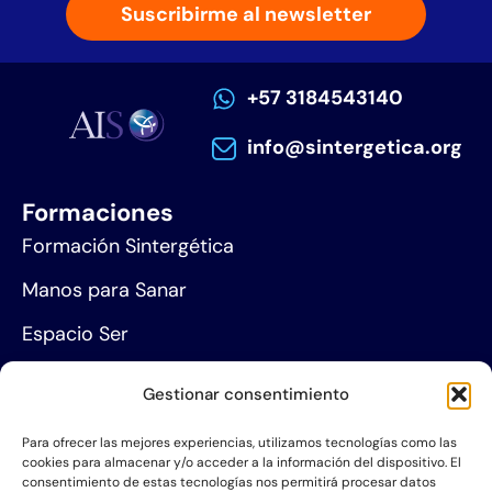
Suscribirme al newsletter
+57 3184543140
info@sintergetica.org
Formaciones
Formación Sintergética
Manos para Sanar
Espacio Ser
Agenda de eventos
Gestionar consentimiento
Centros de formación
Para ofrecer las mejores experiencias, utilizamos tecnologías como las
cookies para almacenar y/o acceder a la información del dispositivo. El
Proyección social
consentimiento de estas tecnologías nos permitirá procesar datos