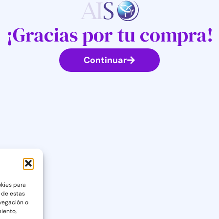
¡Gracias por tu compra!
Continuar
okies para
 de estas
vegación o
miento,